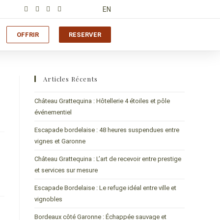
EN
OFFRIR
RESERVER
Articles Récents
Château Grattequina : Hôtellerie 4 étoiles et pôle
événementiel
Escapade bordelaise : 48 heures suspendues entre
vignes et Garonne
Château Grattequina : L’art de recevoir entre prestige
et services sur mesure
Escapade Bordelaise : Le refuge idéal entre ville et
vignobles
Bordeaux côté Garonne : Échappée sauvage et