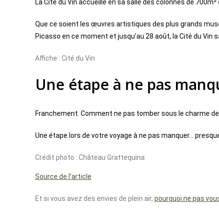
La Cité du Vin accueille en sa salle des colonnes de 700m²
Que ce soient les œuvres artistiques des plus grands mus
Picasso en ce moment et jusqu’au 28 août, la Cité du Vin 
Affiche : Cité du Vin
Une étape à ne pas manq
Franchement. Comment ne pas tomber sous le charme de no
Une étape lors de votre voyage à ne pas manquer… presque
Crédit photo : Château Grattequina
Source de l’article
Et si vous avez des envies de plein air,
pourquoi ne pas vou