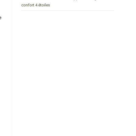
confort 4 étoiles
e