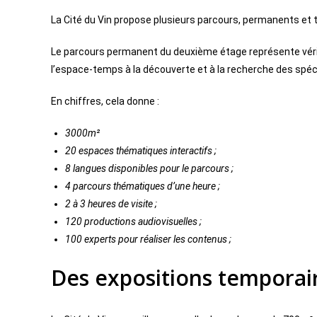
La Cité du Vin propose plusieurs parcours, permanents et 
Le parcours permanent du deuxième étage représente vérita
l’espace-temps à la découverte et à la recherche des spécifi
En chiffres, cela donne :
3000m²
20 espaces thématiques interactifs ;
8 langues disponibles pour le parcours ;
4 parcours thématiques d’une heure ;
2 à 3 heures de visite ;
120 productions audiovisuelles ;
100 experts pour réaliser les contenus ;
Des expositions tempora