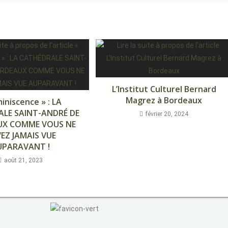
L’Institut Culturel Bernard
Magrez à Bordeaux
iniscence » : LA
LE SAINT-ANDRÉ DE
février 20, 2024
UX COMME VOUS NE
VEZ JAMAIS VUE
UPARAVANT !
août 21, 2023