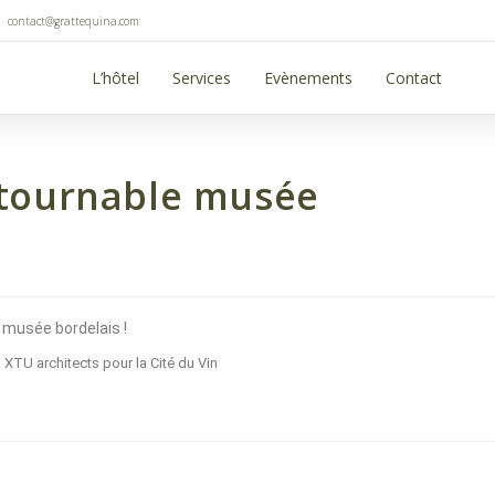
contact@grattequina.com
L’hôtel
Services
Evènements
Contact
ontournable musée
 XTU architects pour la Cité du Vin