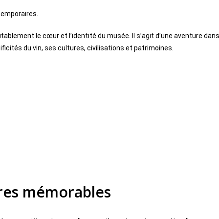
temporaires.
blement le cœur et l’identité du musée. Il s’agit d’une aventure dan
cités du vin, ses cultures, civilisations et patrimoines.
ires mémorables