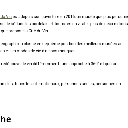
 du Vin
est, depuis son ouverture en 2016, un musée que plus personn
se de séduire les bordelais et touristes en visite : plus de deux millions
que propose la Cité du Vin.
Geographic la classe en septième position des meilleurs musées au
ures et les modes de vie à ne pas manquer !
 redécouvrir le vin différemment : une approche à 360° et qui fait
 familles, touristes internationaux, personnes seules, personnes en
che