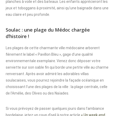
planches à voile et des bateaux. Les enfants apprécieront les
jeux et toboggans à proximité, ainsi qu’une baignade dans une
eau claire et peu profonde.
Soulac : une plage du Médoc chargée
d’histoire !
Les plages de cette charmante ville médocaine arborent
fièrement le label « Pavillon Bleu », gage d’une qualité
environnementale exemplaire. Venez donc déposer votre
serviette sur son sable fin qui borde une petite ville au charme
renversant. Après avoir admiré les adorables villas
soulacaises, vous pourrez rejoindre la façade océanique en
choisissant l’une des plages de la ville : la plage centrale, celle
de l’Amélie, des Olives ou des Naïades.
Si vous prévoyez de passer quelques jours dans l’ambiance
bordelaise, jetez un coup d’oeil à notre article
« Un week-end