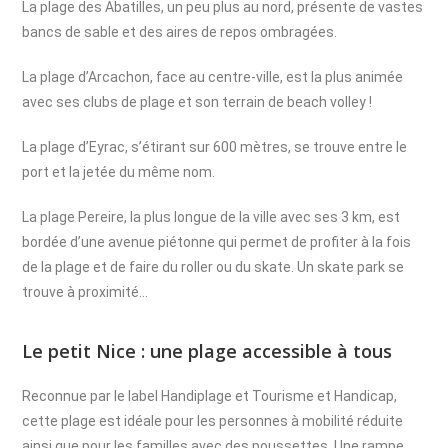
La plage des Abatilles, un peu plus au nord, présente de vastes
bancs de sable et des aires de repos ombragées.
La plage d’Arcachon, face au centre-ville, est la plus animée
avec ses clubs de plage et son terrain de beach volley !
La plage d’Eyrac, s’étirant sur 600 mètres, se trouve entre le
port et la jetée du même nom.
La plage Pereire, la plus longue de la ville avec ses 3 km, est
bordée d’une avenue piétonne qui permet de profiter à la fois
de la plage et de faire du roller ou du skate. Un skate park se
trouve à proximité…
Le petit Nice : une plage accessible à tous
Reconnue par le label Handiplage et Tourisme et Handicap,
cette plage est idéale pour les personnes à mobilité réduite
ainsi que pour les familles avec des poussettes. Une rampe