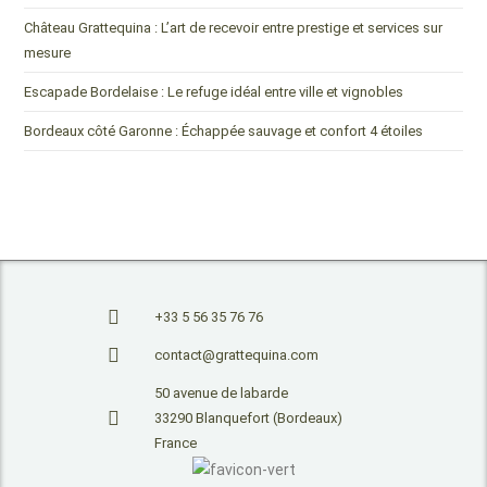
Château Grattequina : L’art de recevoir entre prestige et services sur
mesure
Escapade Bordelaise : Le refuge idéal entre ville et vignobles
Bordeaux côté Garonne : Échappée sauvage et confort 4 étoiles
+33 5 56 35 76 76
contact@grattequina.com
50 avenue de labarde
33290 Blanquefort (Bordeaux)
France