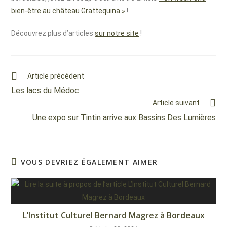
bien-être au château Grattequina »
!
Découvrez plus d’articles
sur notre site
!
Article précédent
Les lacs du Médoc
Article suivant
Une expo sur Tintin arrive aux Bassins Des Lumières
VOUS DEVRIEZ ÉGALEMENT AIMER
L’Institut Culturel Bernard Magrez à Bordeaux