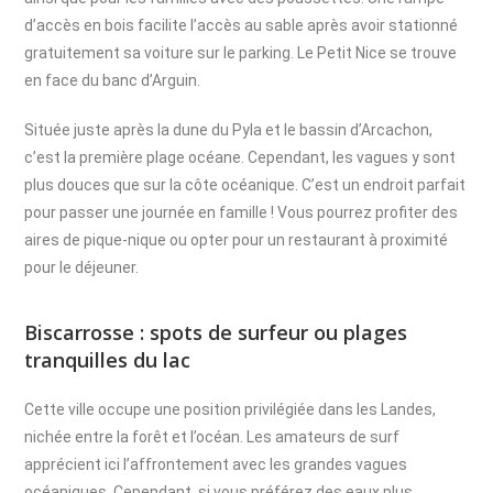
d’accès en bois facilite l’accès au sable après avoir stationné
gratuitement sa voiture sur le parking. Le Petit Nice se trouve
en face du banc d’Arguin.
Située juste après la dune du Pyla et le bassin d’Arcachon,
c’est la première plage océane. Cependant, les vagues y sont
plus douces que sur la côte océanique. C’est un endroit parfait
pour passer une journée en famille ! Vous pourrez profiter des
aires de pique-nique ou opter pour un restaurant à proximité
pour le déjeuner.
Biscarrosse : spots de surfeur ou plages
tranquilles du lac
Cette ville occupe une position privilégiée dans les Landes,
nichée entre la forêt et l’océan. Les amateurs de surf
apprécient ici l’affrontement avec les grandes vagues
océaniques. Cependant, si vous préférez des eaux plus