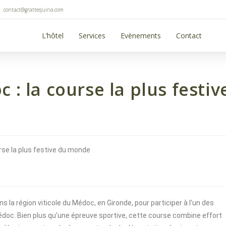
contact@grattequina.com
L’hôtel
Services
Evènements
Contact
: la course la plus festiv
la région viticole du Médoc, en Gironde, pour participer à l’un des
doc. Bien plus qu’une épreuve sportive, cette course combine effort