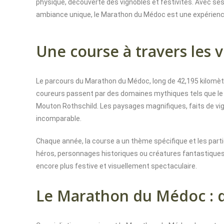
physique, découverte des vignobles et festivités. Avec se
ambiance unique, le Marathon du Médoc est une expérience
Une course à travers les 
Le parcours du Marathon du Médoc, long de 42,195 kilomètr
coureurs passent par des domaines mythiques tels que le 
Mouton Rothschild. Les paysages magnifiques, faits de vi
incomparable.
Chaque année, la course a un thème spécifique et les part
héros, personnages historiques ou créatures fantastiques, 
encore plus festive et visuellement spectaculaire.
Le Marathon du Médoc : dé