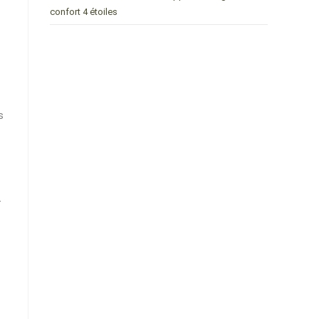
confort 4 étoiles
s
-