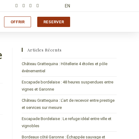
EN
OFFRIR
RESERVER
Articles Récents
e
Château Grattequina : Hôtellerie 4 étoiles et pôle
événementiel
Escapade bordelaise : 48 heures suspendues entre
vignes et Garonne
Château Grattequina : L’art de recevoir entre prestige
et services sur mesure
Escapade Bordelaise : Le refuge idéal entre ville et
vignobles
Bordeaux côté Garonne : Échappée sauvage et