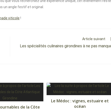
rri ou que vous recherchiez une expérience unique, cet événement reste
 un angle festif et original.
ade viticole
!
Article suivant
Les spécialités culinaires girondines à ne pas manqu
Le Médoc : vignes, estuaire et
océan
tournables de la Côte