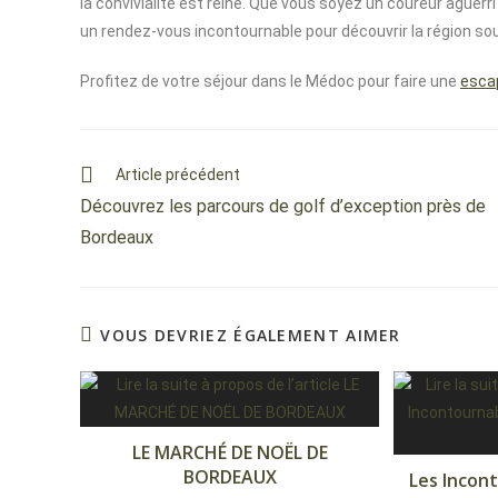
la convivialité est reine. Que vous soyez un coureur ague
un rendez-vous incontournable pour découvrir la région sous
Profitez de votre séjour dans le Médoc pour faire une
escap
Article précédent
Découvrez les parcours de golf d’exception près de
Bordeaux
VOUS DEVRIEZ ÉGALEMENT AIMER
LE MARCHÉ DE NOËL DE
BORDEAUX
Les Incon