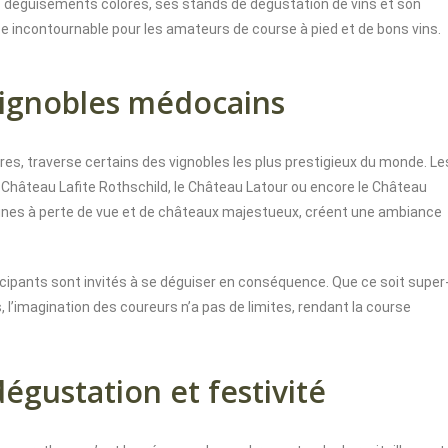
s déguisements colorés, ses stands de dégustation de vins et son
 incontournable pour les amateurs de course à pied et de bons vins.
vignobles médocains
es, traverse certains des vignobles les plus prestigieux du monde. Le
Château Lafite Rothschild, le Château Latour ou encore le Château
gnes à perte de vue et de châteaux majestueux, créent une ambiance
icipants sont invités à se déguiser en conséquence. Que ce soit super
l’imagination des coureurs n’a pas de limites, rendant la course
gustation et festivité