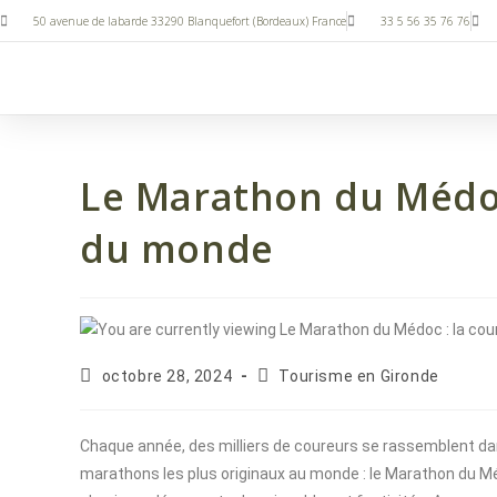
50 avenue de labarde 33290 Blanquefort (Bordeaux) France
33 5 56 35 76 76
Le Marathon du Médoc 
du monde
octobre 28, 2024
Tourisme en Gironde
Chaque année, des milliers de coureurs se rassemblent dans 
marathons les plus originaux au monde : le Marathon du Mé