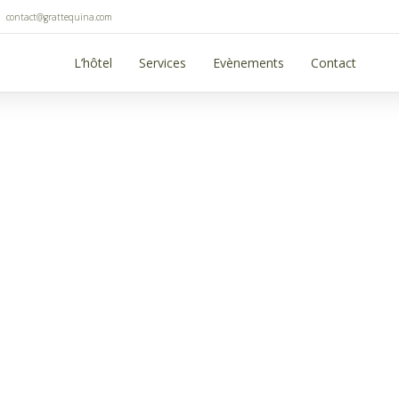
contact@grattequina.com
L’hôtel
Services
Evènements
Contact