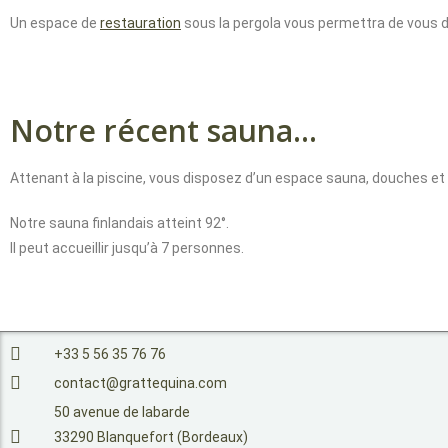
Un espace de
restauration
sous la pergola vous permettra de vous d
Notre récent sauna...
Attenant à la piscine, vous disposez d’un espace sauna, douches et 
Notre sauna finlandais atteint 92°.
Il peut accueillir jusqu’à 7 personnes.
+33 5 56 35 76 76
contact@grattequina.com
50 avenue de labarde
33290 Blanquefort (Bordeaux)