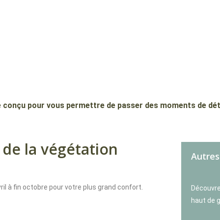
té conçu pour vous permettre de passer des moments de dét
 de la végétation
Autres
il à fin octobre pour votre plus grand confort.
Découvre
haut de 