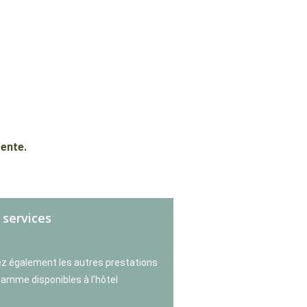
ente.
 services
z également les autres prestations
gamme disponibles à l’hôtel