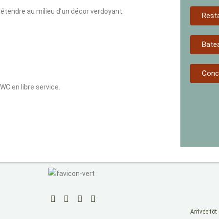
étendre au milieu d’un décor verdoyant.
Rest
Bate
Conci
WC en libre service.
Arrivée tôt