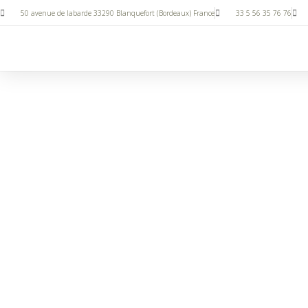
50 avenue de labarde 33290 Blanquefort (Bordeaux) France
33 5 56 35 76 76