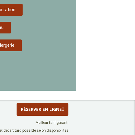
auration
au
ergerie
RÉSERVER EN LIGNE
Meilleur tarif garanti
 et départ tard possible selon disponibilités