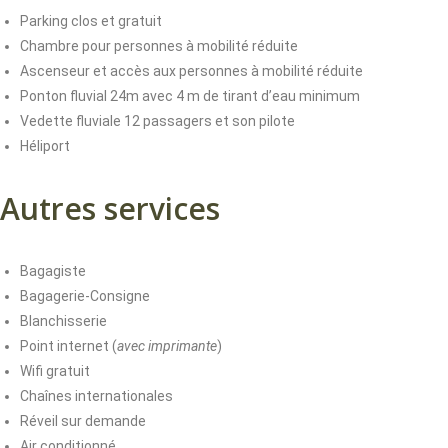
Parking clos et gratuit
Chambre pour personnes à mobilité réduite
Ascenseur et accès aux personnes à mobilité réduite
Ponton fluvial 24m avec 4 m de tirant d’eau minimum
Vedette fluviale 12 passagers et son pilote
Héliport
Autres services
Bagagiste
Bagagerie-Consigne
Blanchisserie
Point internet (
avec imprimante
)
Wifi gratuit
Chaînes internationales
Réveil sur demande
Air conditionné