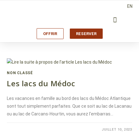
EN
OFFRIR
RESERVER
NON CLASSÉ
Les lacs du Médoc
Les vacances en famille au bord des lacs du Médoc Atlantique
sont tout simplement parfaites. Que ce soit au lac de Lacanau
ou au lac de Carcans-Hourtin, vous aurez l'embarras…
COMMENTAIRES FERMÉS
JUILLET 10, 2023