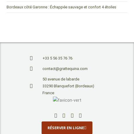
Bordeaux côté Garonne : Échappée sauvage et confort 4 étoiles
+33 5 56 35 76 76
contact@grattequina.com
50 avenue de labarde
33290 Blanquefort (Bordeaux)
France
RÉSERVER EN LIGNE