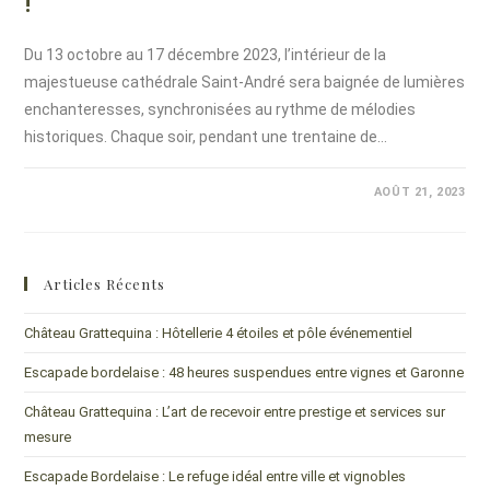
!
Du 13 octobre au 17 décembre 2023, l’intérieur de la
majestueuse cathédrale Saint-André sera baignée de lumières
enchanteresses, synchronisées au rythme de mélodies
historiques. Chaque soir, pendant une trentaine de…
COMMENTAIRES FERMÉS
AOÛT 21, 2023
Articles Récents
Château Grattequina : Hôtellerie 4 étoiles et pôle événementiel
Escapade bordelaise : 48 heures suspendues entre vignes et Garonne
Château Grattequina : L’art de recevoir entre prestige et services sur
mesure
Escapade Bordelaise : Le refuge idéal entre ville et vignobles