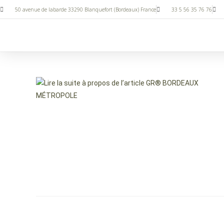
50 avenue de labarde 33290 Blanquefort (Bordeaux) France
33 5 56 35 76 76