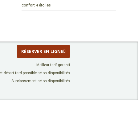
confort 4 étoiles
RÉSERVER EN LIGNE
Meilleur tarif garanti
 et départ tard possible selon disponibilités
Surclassement selon disponibilités