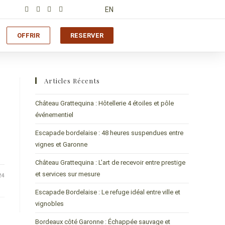
EN
OFFRIR
RESERVER
Articles Récents
Château Grattequina : Hôtellerie 4 étoiles et pôle
événementiel
Escapade bordelaise : 48 heures suspendues entre
vignes et Garonne
Château Grattequina : L’art de recevoir entre prestige
et services sur mesure
24
Escapade Bordelaise : Le refuge idéal entre ville et
vignobles
Bordeaux côté Garonne : Échappée sauvage et