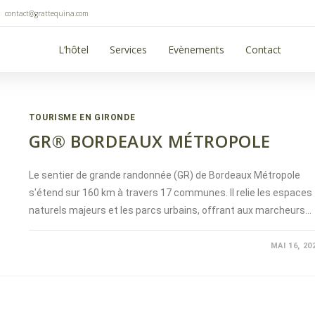
contact@grattequina.com
L’hôtel
Services
Evènements
Contact
TOURISME EN GIRONDE
GR® BORDEAUX MÉTROPOLE
Le sentier de grande randonnée (GR) de Bordeaux Métropole
s'étend sur 160 km à travers 17 communes. Il relie les espaces
naturels majeurs et les parcs urbains, offrant aux marcheurs…
COMMENTAIRES FERMÉS
MAI 16, 20