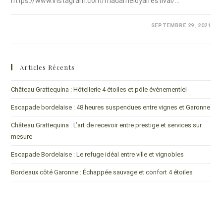
https://www.instagram.com/madameloyalfestival/…
COMMENTAIRES FERMÉS
SEPTEMBRE 29, 2021
Articles Récents
Château Grattequina : Hôtellerie 4 étoiles et pôle événementiel
Escapade bordelaise : 48 heures suspendues entre vignes et Garonne
Château Grattequina : L’art de recevoir entre prestige et services sur
mesure
Escapade Bordelaise : Le refuge idéal entre ville et vignobles
Bordeaux côté Garonne : Échappée sauvage et confort 4 étoiles