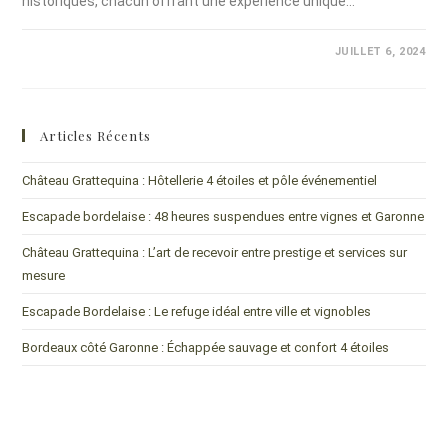
historiques, chacun offrant une expérience unique…
COMMENTAIRES FERMÉS
JUILLET 6, 2024
Articles Récents
Château Grattequina : Hôtellerie 4 étoiles et pôle événementiel
Escapade bordelaise : 48 heures suspendues entre vignes et Garonne
Château Grattequina : L’art de recevoir entre prestige et services sur
mesure
Escapade Bordelaise : Le refuge idéal entre ville et vignobles
Bordeaux côté Garonne : Échappée sauvage et confort 4 étoiles