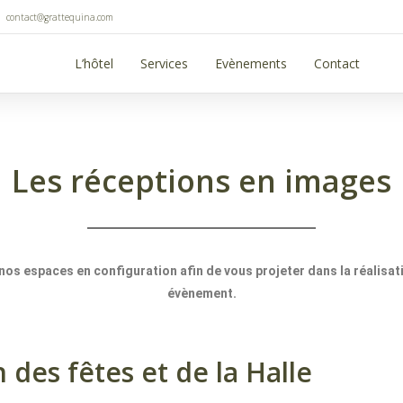
contact@grattequina.com
L’hôtel
Services
Evènements
Contact
Les réceptions en images
os espaces en configuration afin de vous projeter dans la réalisat
évènement.
n des fêtes et de la Halle