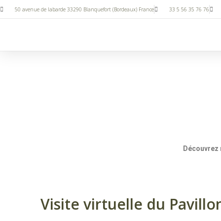
50 avenue de labarde 33290 Blanquefort (Bordeaux) France
33 5 56 35 76 76
Découvrez n
Visite virtuelle du Pavillo