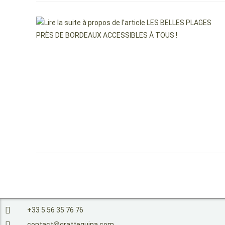
+33 5 56 35 76 76
contact@grattequina.com