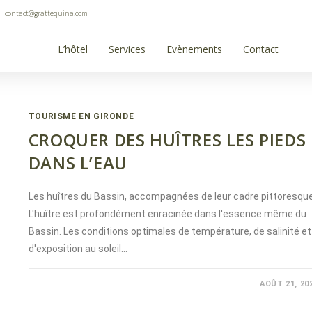
contact@grattequina.com
L’hôtel
Services
Evènements
Contact
TOURISME EN GIRONDE
CROQUER DES HUÎTRES LES PIEDS
DANS L’EAU
Les huîtres du Bassin, accompagnées de leur cadre pittoresque
L'huître est profondément enracinée dans l'essence même du
Bassin. Les conditions optimales de température, de salinité et
d'exposition au soleil…
COMMENTAIRES FERMÉS
AOÛT 21, 20