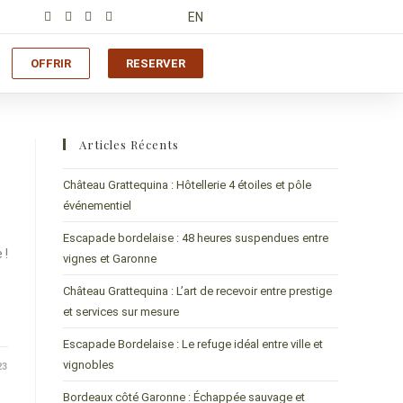
EN
OFFRIR
RESERVER
Articles Récents
Château Grattequina : Hôtellerie 4 étoiles et pôle
événementiel
Escapade bordelaise : 48 heures suspendues entre
 !
vignes et Garonne
Château Grattequina : L’art de recevoir entre prestige
et services sur mesure
Escapade Bordelaise : Le refuge idéal entre ville et
vignobles
23
Bordeaux côté Garonne : Échappée sauvage et