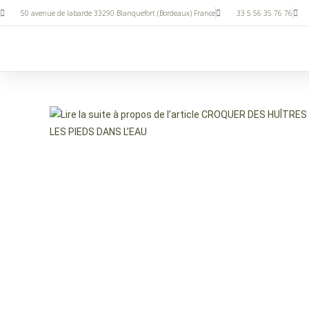
50 avenue de labarde 33290 Blanquefort (Bordeaux) France
33 5 56 35 76 76