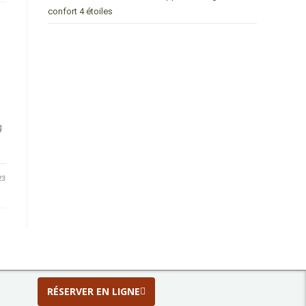
confort 4 étoiles
g
23
RÉSERVER EN LIGNE